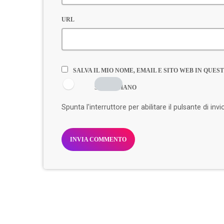
URL
SALVA IL MIO NOME, EMAIL E SITO WEB IN QU
SONO UMANO
Spunta l'interruttore per abilitare il pulsante di invi