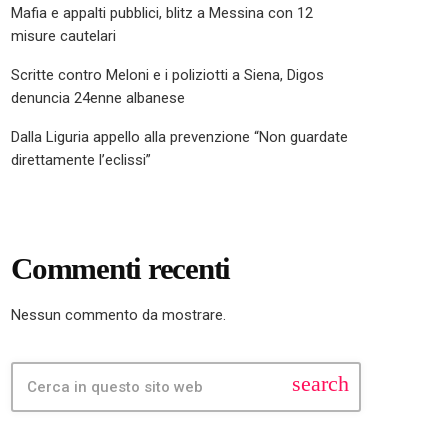
Mafia e appalti pubblici, blitz a Messina con 12
misure cautelari
Scritte contro Meloni e i poliziotti a Siena, Digos
denuncia 24enne albanese
Dalla Liguria appello alla prevenzione “Non guardate
direttamente l’eclissi”
Commenti recenti
Nessun commento da mostrare.
search