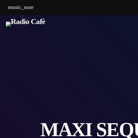
music_note
MAXI SEQU