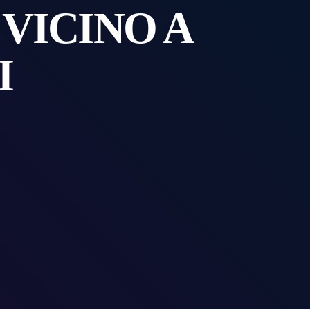
VICINO A
I