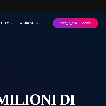
HOME
WEBRADIO
open_in_new
PLAYER
MILIONI DI