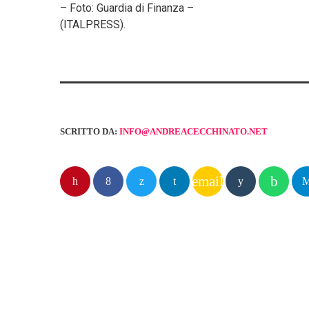
– Foto: Guardia di Finanza –
(ITALPRESS).
SCRITTO DA:
INFO@ANDREACECCHINATO.NET
email
POST SIMILI