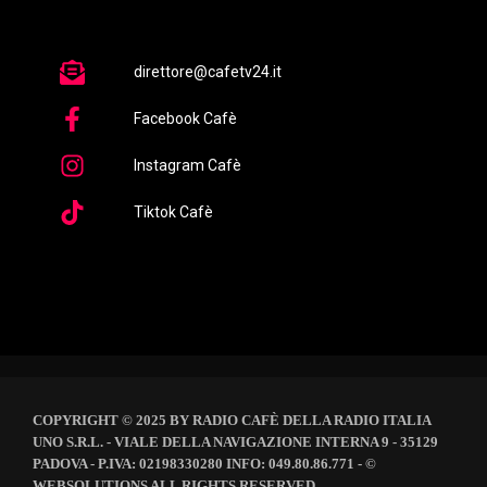
direttore@cafetv24.it
Facebook Cafè
Instagram Cafè
Tiktok Cafè
COPYRIGHT © 2025 BY RADIO CAFÈ DELLA RADIO ITALIA
UNO S.R.L. - VIALE DELLA NAVIGAZIONE INTERNA 9 - 35129
PADOVA - P.IVA: 02198330280 INFO: 049.80.86.771 - ©
WEBSOLUTIONS ALL RIGHTS RESERVED.