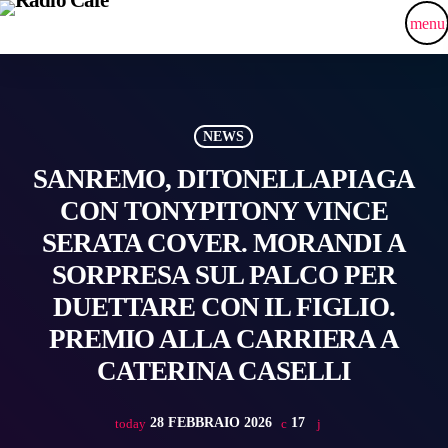
menu
NEWS
SANREMO, DITONELLAPIAGA
CON TONYPITONY VINCE
SERATA COVER. MORANDI A
SORPRESA SUL PALCO PER
DUETTARE CON IL FIGLIO.
PREMIO ALLA CARRIERA A
CATERINA CASELLI
28 FEBBRAIO 2026
17
today