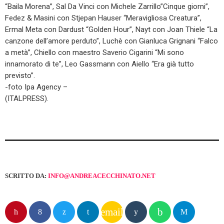
“Baila Morena”, Sal Da Vinci con Michele Zarrillo”Cinque giorni”,
Fedez & Masini con Stjepan Hauser “Meravigliosa Creatura”,
Ermal Meta con Dardust “Golden Hour”, Nayt con Joan Thiele “La
canzone dell’amore perduto”, Luchè con Gianluca Grignani “Falco
a metà”, Chiello con maestro Saverio Cigarini “Mi sono
innamorato di te”, Leo Gassmann con Aiello “Era già tutto
previsto”.
-foto Ipa Agency –
(ITALPRESS).
SCRITTO DA:
INFO@ANDREACECCHINATO.NET
email