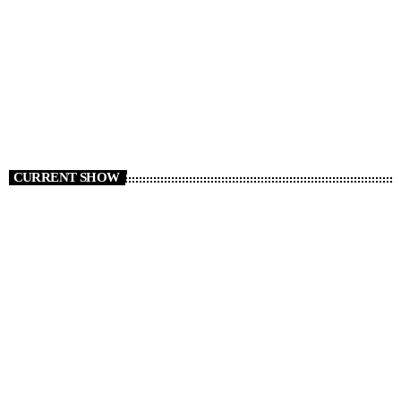
CURRENT SHOW
EXPERIMENTAL
Polybius Radio Show