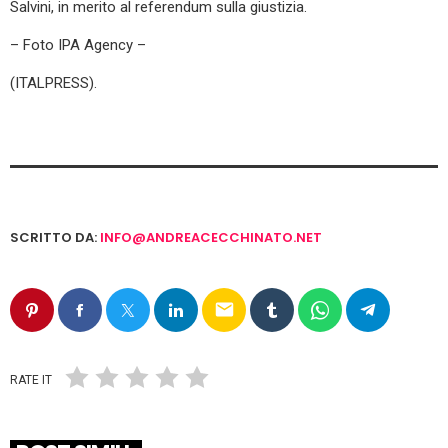
Salvini, in merito al referendum sulla giustizia.
– Foto IPA Agency –
(ITALPRESS).
SCRITTO DA:
INFO@ANDREACECCHINATO.NET
email
RATE IT