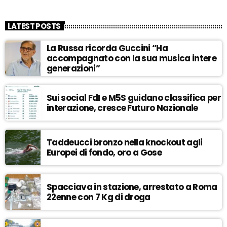
LATEST POSTS
La Russa ricorda Guccini “Ha
accompagnato con la sua musica intere
generazioni”
Sui social FdI e M5S guidano classifica per
interazione, cresce Futuro Nazionale
Taddeucci bronzo nella knockout agli
Europei di fondo, oro a Gose
Spacciava in stazione, arrestato a Roma
22enne con 7 Kg di droga