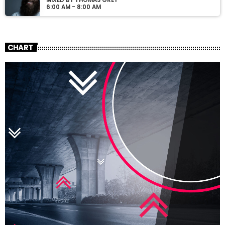
MIXED BY THOMAS GREY
6:00 AM - 8:00 AM
CHART