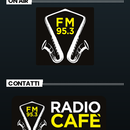
ON AIR
CONTATTI