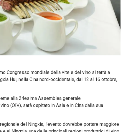
Congresso mondiale della vite e del vino si terrà a
ia Hui, nella Cina nord-occidentale, dal 12 al 16 ottobre,
insieme alla 24esima Assemblea generale
vino (OIV), sarà ospitato in Asia e in Cina dalla sua
regionale del Ningxia, l’evento dovrebbe portare maggiore
 e al Ningxia, una delle principali regioni produttrici di vino