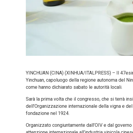
YINCHUAN (CINA) (XINHUA/ITALPRESS) – Il 47esimo 
Yinchuan, capoluogo della regione autonoma del Ningx
come hanno dichiarato sabato le autorità locali.
Sarà la prima volta che il congresso, che si terrà 
dell’Organizzazione internazionale della vigna e del 
fondazione nel 1924.
Organizzato congiuntamente dall’OIV e dal governo 
attenzione internazionale all’industria vinicola cinese