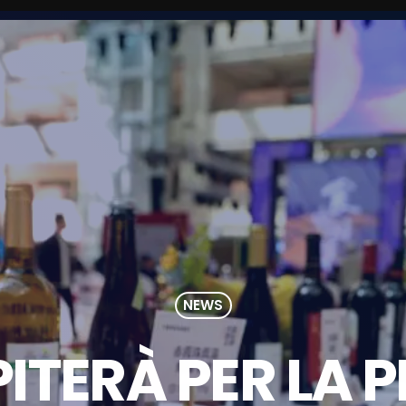
NEWS
PITERÀ PER LA 