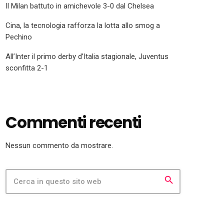
Il Milan battuto in amichevole 3-0 dal Chelsea
Cina, la tecnologia rafforza la lotta allo smog a
Pechino
All’Inter il primo derby d’Italia stagionale, Juventus
sconfitta 2-1
Commenti recenti
Nessun commento da mostrare.
search