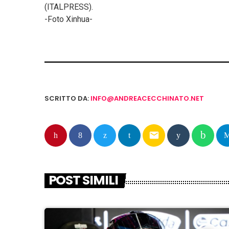
(ITALPRESS).
-Foto Xinhua-
SCRITTO DA:
INFO@ANDREACECCHINATO.NET
email
POST SIMILI