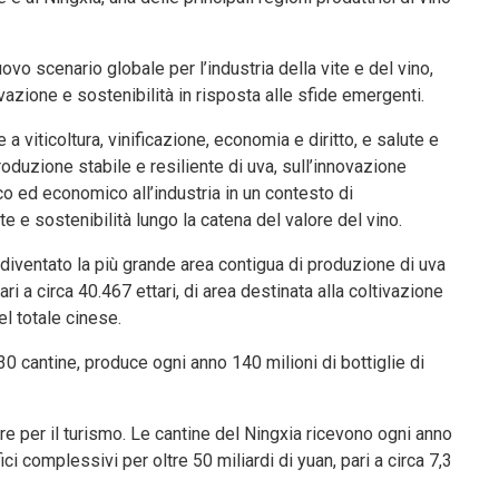
vo scenario globale per l’industria della vite e del vino,
azione e sostenibilità in risposta alle sfide emergenti.
viticoltura, vinificazione, economia e diritto, e salute e
oduzione stabile e resiliente di uva, sull’innovazione
co ed economico all’industria in un contesto di
e e sostenibilità lungo la catena del valore del vino.
 diventato la più grande area contigua di produzione di uva
i a circa 40.467 ettari, di area destinata alla coltivazione
el totale cinese.
30 cantine, produce ogni anno 140 milioni di bottiglie di
re per il turismo. Le cantine del Ningxia ricevono ogni anno
ici complessivi per oltre 50 miliardi di yuan, pari a circa 7,3