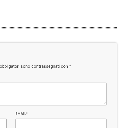
i obbligatori sono contrassegnati con *
EMAIL*