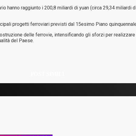
rio hanno raggiunto i 200,8 miliardi di yuan (circa 29,34 miliardi d
cipali progetti ferroviari previsti dal 15esimo Piano quinquennal
ostruzione delle ferrovie, intensificando gli sforzi per realizzar
alità del Paese.
POST SIMILI