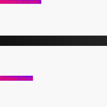
’esposizione al rischio”
 Francesco Guccini