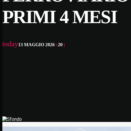
PRIMI 4 MESI
today
13 MAGGIO 2026
20