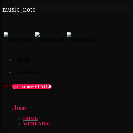
music_note
HOME
WEBRADIO
menu
open_in_new
PLAYER
close
HOME
WEBRADIO