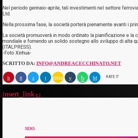
Nel periodo gennaio-aprile, tali investimenti nel settore ferrovia
Ltd.
Nella prossima fase, la società porterà pienamente avanti i prin
La società promuoverà in modo ordinato la pianificazione e la c
mondiale e fornendo un solido sostegno allo sviluppo di alta qu
(ITALPRESS).
-Foto Xinhua-
SCRITTO DA:
INFO@ANDREACECCHINATO.NET
email
RATE IT
insert_link
NEWS