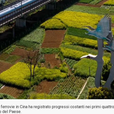
vie in Cina ha registrato progressi costanti nei primi quattro 
io del Paese.