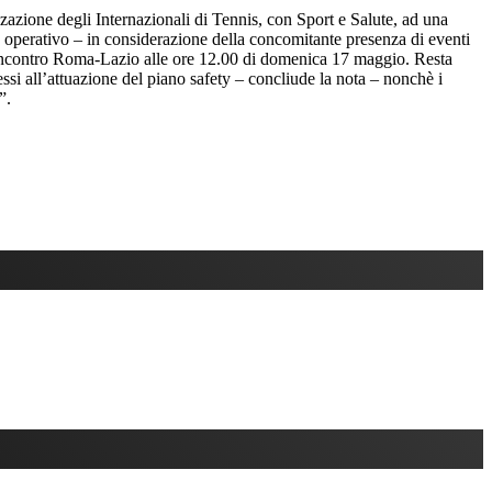
zazione degli Internazionali di Tennis, con Sport e Salute, ad una
o operativo – in considerazione della concomitante presenza di eventi
dell’incontro Roma-Lazio alle ore 12.00 di domenica 17 maggio. Resta
ssi all’attuazione del piano safety – concliude la nota – nonchè i
”.