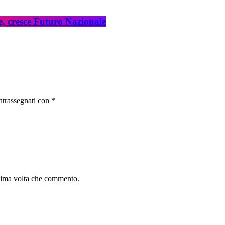
e, cresce Futuro Nazionale
ntrassegnati con *
ssima volta che commento.