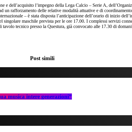
ione e dell’acquisito l’impegno della Lega Calcio – Serie A, dell’Organiz
ad un rafforzamento delle relative modalità attuative e di coordinament
 internazionale – è stata disposta l’anticipazione dell’orario di inizio 
el singolare maschile prevista per le ore 17.00. I complessi servizi conne
 di tavolo tecnico presso la Questura, già convocato alle 17.30 di domani
Post simili
ua musica intere generazioni”