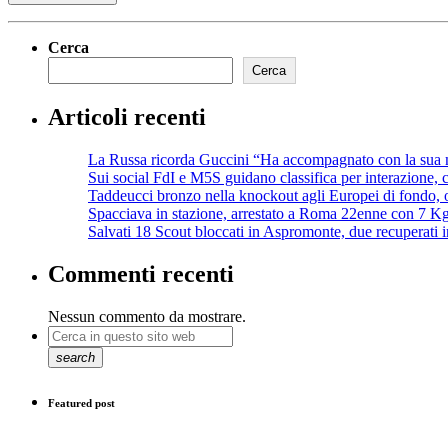
Cerca
Cerca
Articoli recenti
La Russa ricorda Guccini “Ha accompagnato con la sua m
Sui social FdI e M5S guidano classifica per interazione,
Taddeucci bronzo nella knockout agli Europei di fondo, 
Spacciava in stazione, arrestato a Roma 22enne con 7 Kg
Salvati 18 Scout bloccati in Aspromonte, due recuperati in
Commenti recenti
Nessun commento da mostrare.
search
Featured post