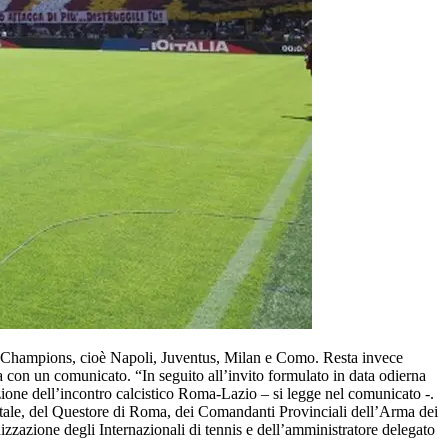
a Champions, cioè Napoli, Juventus, Milan e Como. Resta invece
ra con un comunicato. “In seguito all’invito formulato in data odierna
zione dell’incontro calcistico Roma-Lazio – si legge nel comunicato -.
pitale, del Questore di Roma, dei Comandanti Provinciali dell’Arma dei
nizzazione degli Internazionali di tennis e dell’amministratore delegato