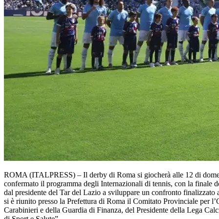
ROMA (ITALPRESS) – Il derby di Roma si giocherà alle 12 di domenica
confermato il programma degli Internazionali di tennis, con la finale d
dal presidente del Tar del Lazio a sviluppare un confronto finalizzato
si è riunito presso la Prefettura di Roma il Comitato Provinciale per
Carabinieri e della Guardia di Finanza, del Presidente della Lega Calcio
di Sport e Salute”.