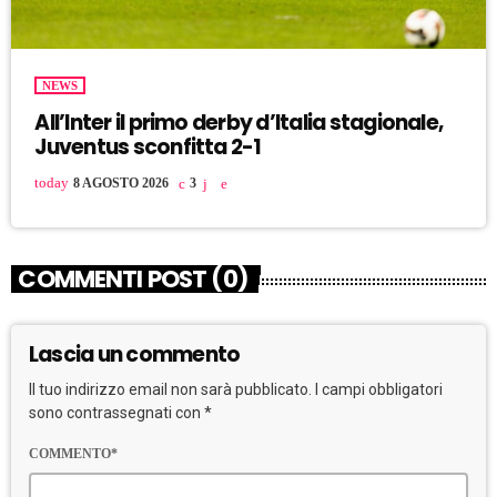
NEWS
All’Inter il primo derby d’Italia stagionale,
Juventus sconfitta 2-1
today
8 AGOSTO 2026
3
COMMENTI POST (0)
Lascia un commento
Il tuo indirizzo email non sarà pubblicato. I campi obbligatori
sono contrassegnati con *
COMMENTO*