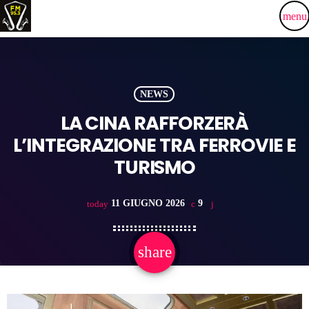
menu
NEWS
LA CINA RAFFORZERÀ
L’INTEGRAZIONE TRA FERROVIE E
TURISMO
11 GIUGNO 2026
9
today
share
email