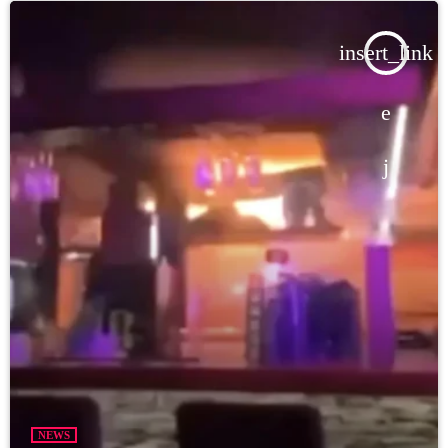
insert_link
NEWS