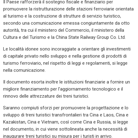
Il Paese rafforzerà il sostegno fiscale e finanziario per
promuovere la ristrutturazione delle stazioni ferroviarie orientata
al turismo e la costruzione di strutture di servizio turistico,
secondo una comunicazione emessa congiuntamente da otto
autorità, tra cui il ministero del Commercio, il ministero della
Cultura e del Turismo e la China State Railway Group Co. Ltd.
Le località idonee sono incoraggiate a orientare gli investimenti
di capitale privato nello sviluppo e nella gestione di prodotti di
turismo ferroviario, nel rispetto di leggi e regolamenti, si legge
nella comunicazione.
Il documento esorta inoltre le istituzioni finanziarie a fornire un
migliore finanziamento per l’aggiornamento tecnologico e il
rinnovo delle attrezzature dei treni turistici.
Saranno compiuti sforzi per promuovere la progettazione e lo
sviluppo di treni turistici transfrontalieri tra Cina e Laos, Cina e
Kazakistan, Cina e Vietnam, così come Cina e Russia, si legge
nel documento, in cui viene sottolineata anche la necessità di
inaugurare treni turistici su misura per i turisti in arrivo.