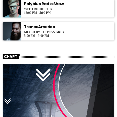
Polybius Radio Show
WITH RICHIE T. B.
12:00 PM - 5:00 PM
TranceAmerica
MIXED BY THOMAS GREY
5:00 PM - 9:00 PM
CHART