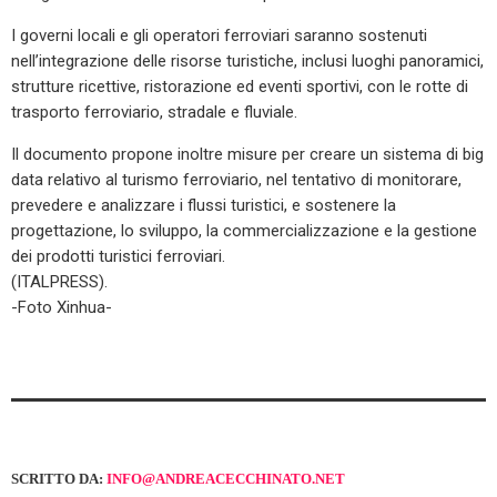
I governi locali e gli operatori ferroviari saranno sostenuti
nell’integrazione delle risorse turistiche, inclusi luoghi panoramici,
strutture ricettive, ristorazione ed eventi sportivi, con le rotte di
trasporto ferroviario, stradale e fluviale.
Il documento propone inoltre misure per creare un sistema di big
data relativo al turismo ferroviario, nel tentativo di monitorare,
prevedere e analizzare i flussi turistici, e sostenere la
progettazione, lo sviluppo, la commercializzazione e la gestione
dei prodotti turistici ferroviari.
(ITALPRESS).
-Foto Xinhua-
SCRITTO DA:
INFO@ANDREACECCHINATO.NET