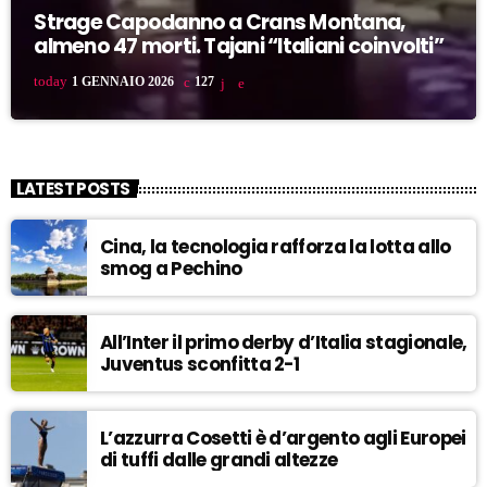
Strage Capodanno a Crans Montana,
almeno 47 morti. Tajani “Italiani coinvolti”
today
1 GENNAIO 2026
127
LATEST POSTS
Cina, la tecnologia rafforza la lotta allo
smog a Pechino
All’Inter il primo derby d’Italia stagionale,
Juventus sconfitta 2-1
L’azzurra Cosetti è d’argento agli Europei
di tuffi dalle grandi altezze