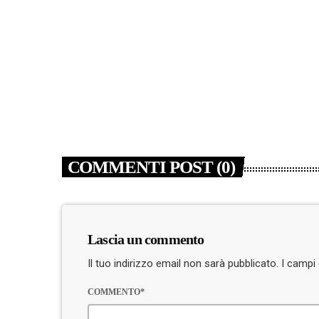
generazioni”
today
7 AGOSTO 2026
5
COMMENTI POST (0)
Lascia un commento
Il tuo indirizzo email non sarà pubblicato. I camp
COMMENTO*