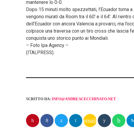
mantenere lo 0-0.
Dopo 15 minuti molto spezzettati, l’Ecuador torna a
vengono murati da Room tra il 60′ e il 64′. Al rientr
dell’Ecuador con ancora Valencia a provarci, ma l’oc
colpisce una traversa con un tiro cross che lascia 
conquista uno storico punto ai Mondiali.
– Foto Ipa Agency –
(ITALPRESS).
SCRITTO DA:
INFO@ANDREACECCHINATO.NET
email