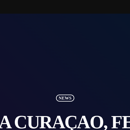
NEWS
A CURAÇAO, 