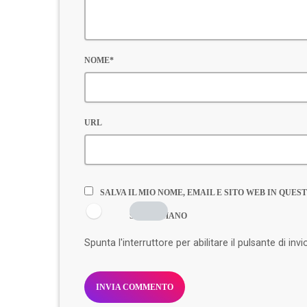
NOME*
URL
SALVA IL MIO NOME, EMAIL E SITO WEB IN QU
SONO UMANO
Spunta l'interruttore per abilitare il pulsante di invi